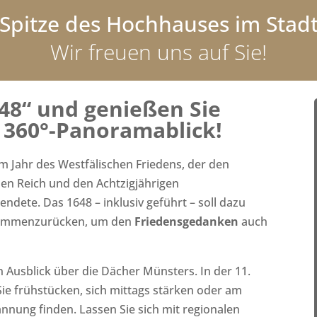
 Spitze des Hochhauses im Stadt
Wir freuen uns auf Sie!
648“ und genießen Sie
 360°-Panoramablick!
 Jahr des Westfälischen Friedens, der den
hen Reich und den Achtzigjährigen
ndete. Das 1648 – inklusiv geführt – soll dazu
ammen­zurücken, um den
Friedensgedanken
auch
 Ausblick über die Dächer Münsters. In der 11.
ie frühstücken, sich mittags stärken oder am
nung finden. Lassen Sie sich mit regionalen