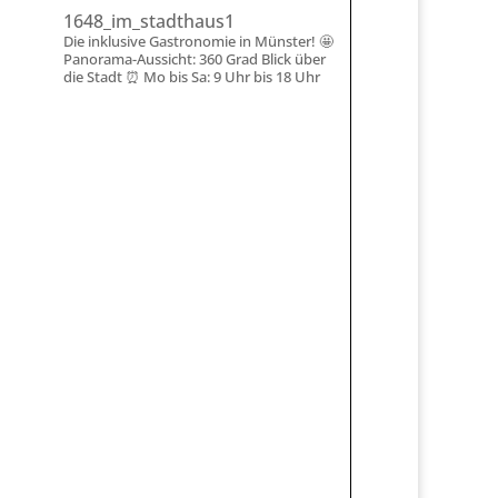
1648_im_stadthaus1
Die inklusive Gastronomie in Münster!
🤩
Panorama-Aussicht: 360 Grad Blick über
die Stadt
⏰ Mo bis Sa: 9 Uhr bis 18 Uhr