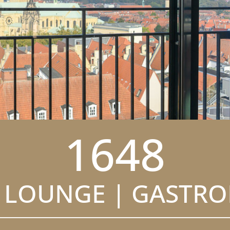
1648
| LOUNGE | GASTR