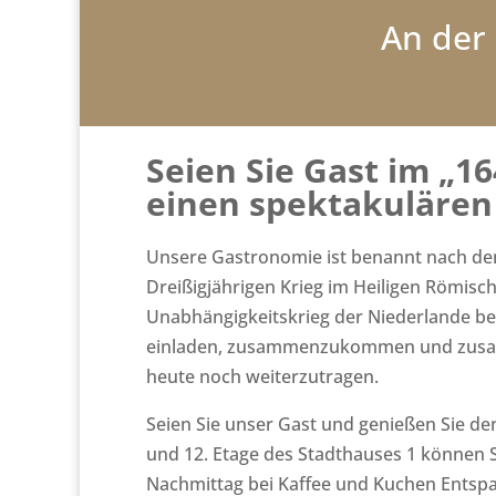
An der
Seien Sie Gast im „1
einen spektakulären
Unsere Gastronomie ist benannt nach dem
Dreißigjährigen Krieg im Heiligen Römisc
Unabhängigkeitskrieg der Niederlande bee
einladen, zusammenzukommen und zus
heute noch weiterzutragen.
Seien Sie unser Gast und genießen Sie den
und 12. Etage des Stadthauses 1 können S
Nachmittag bei Kaffee und Kuchen Entspan