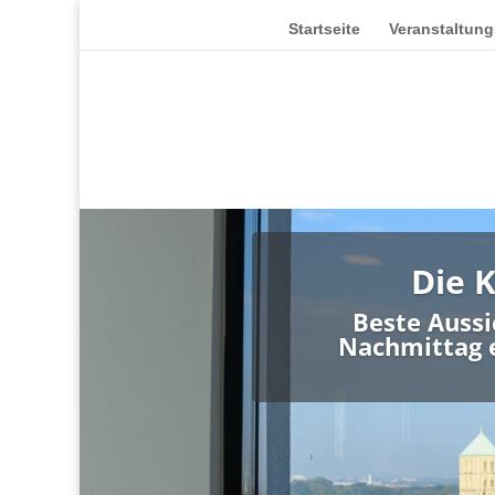
Startseite
Veranstaltung
Die 
Beste Auss
Nachmittag e