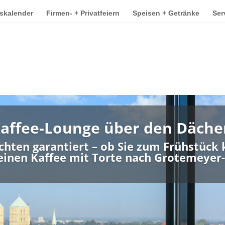
skalender
Firmen- + Privatfeiern
Speisen + Getränke
Ser
Kaffee-Lounge über den Däche
ichten garantiert – ob Sie zum Frühstü
inen Kaffee mit Torte nach Grotemeyer