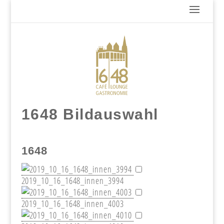
1648 Bildauswahl
1648
2019_10_16_1648_innen_3994
2019_10_16_1648_innen_4003