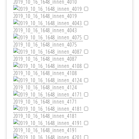
2019_10_16_1648_innen_4010
2019_10_16_1648_innen_4019
2019_10_16_1648_innen_4043
2019_10_16_1648_innen_4075
2019_10_16_1648_innen_4087
2019_10_16_1648_innen_4108
2019_10_16_1648_innen_4124
2019_10_16_1648_innen_4171
2019_10_16_1648_innen_4181
2019_10_16_1648_innen_4191